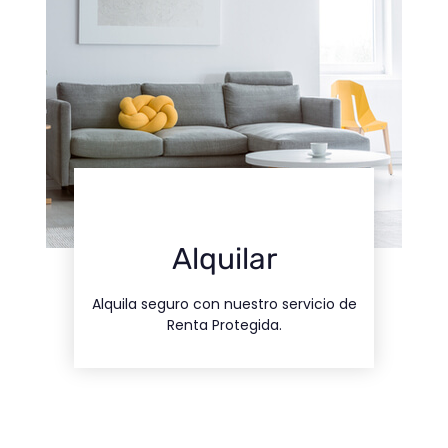
Contacto
Alquilar
nosotros
Alquila seguro con nuestro servicio de
Contacta con
Renta Protegida.