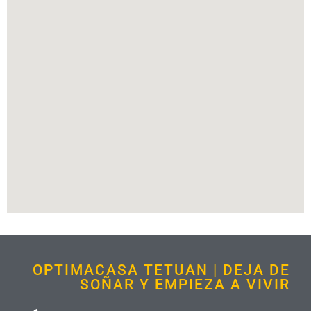
OPTIMACASA TETUAN | DEJA DE
SOÑAR Y EMPIEZA A VIVIR