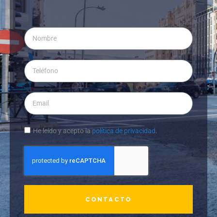
He leído y acepto la
política de privacidad
.
CONTACTO