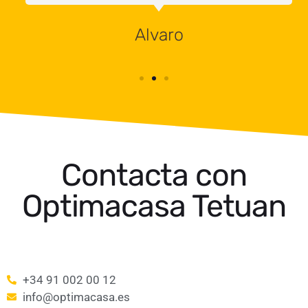
Alvaro
Contacta con
Optimacasa Tetuan
+34 91 002 00 12
info@optimacasa.es