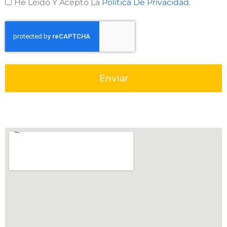
He Leído Y Acepto La
Política De Privacidad
.
Enviar