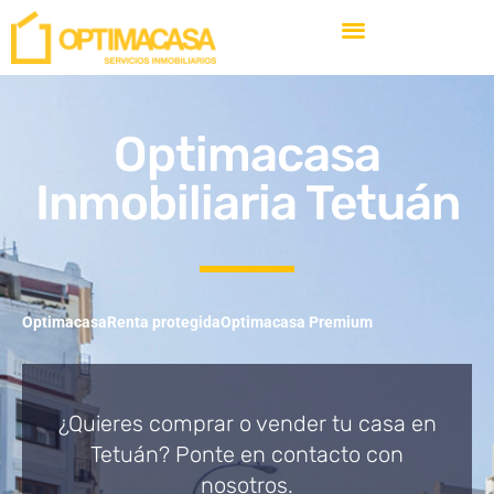
Optimacasa
Inmobiliaria Tetuán
Optimacasa
Renta protegida
Optimacasa Premium
¿Quieres comprar o vender tu casa en
Tetuán? Ponte en contacto con
nosotros.